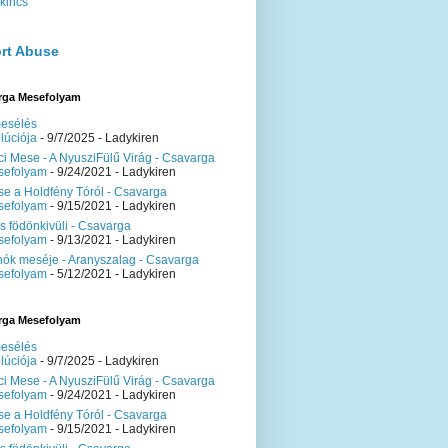
kincs
rt Abuse
rga Mesefolyam
esélés
lúciója
- 9/7/2025
- Ladykiren
i Mese - A NyusziFülű Virág - Csavarga
sefolyam
- 9/24/2021
- Ladykiren
e a Holdfény Tóról - Csavarga
sefolyam
- 9/15/2021
- Ladykiren
is födönkivüli - Csavarga
sefolyam
- 9/13/2021
- Ladykiren
ók meséje - Aranyszalag - Csavarga
sefolyam
- 5/12/2021
- Ladykiren
rga Mesefolyam
esélés
lúciója
- 9/7/2025
- Ladykiren
i Mese - A NyusziFülű Virág - Csavarga
sefolyam
- 9/24/2021
- Ladykiren
e a Holdfény Tóról - Csavarga
sefolyam
- 9/15/2021
- Ladykiren